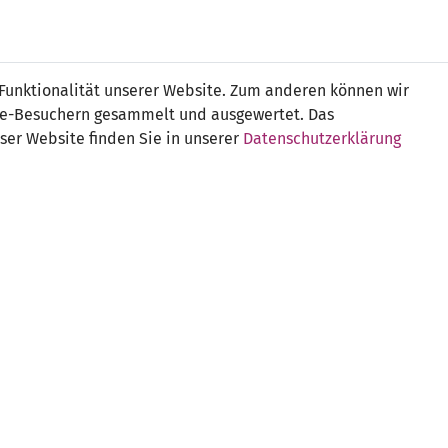
Online
Tickets
Shop
FRAUEN
NATIONALE
 Funktionalität unserer Website. Zum anderen können wir
USSBALL
WETTBEWERBE
MEDIEN
ite-Besuchern gesammelt und ausgewertet. Das
ser Website finden Sie in unserer
Datenschutzerklärung