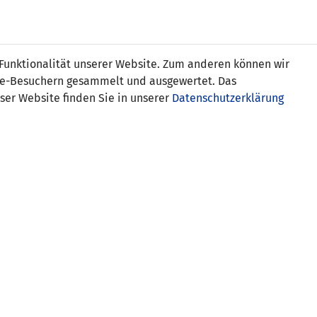
Online
Tickets
Shop
FRAUEN
NATIONALE
 Funktionalität unserer Website. Zum anderen können wir
USSBALL
WETTBEWERBE
MEDIEN
ite-Besuchern gesammelt und ausgewertet. Das
ser Website finden Sie in unserer
Datenschutzerklärung