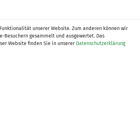
Online
Tickets
Shop
FRAUEN
NATIONALE
 Funktionalität unserer Website. Zum anderen können wir
USSBALL
WETTBEWERBE
MEDIEN
ite-Besuchern gesammelt und ausgewertet. Das
ser Website finden Sie in unserer
Datenschutzerklärung