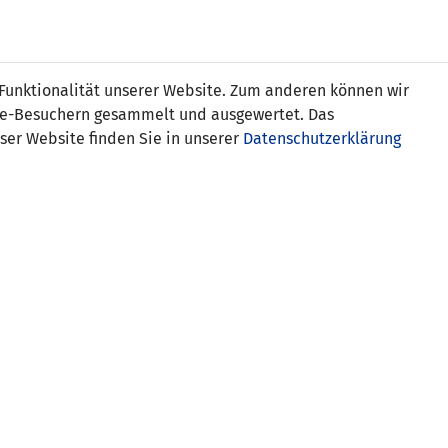
Online
Tickets
Shop
FRAUEN
NATIONALE
 Funktionalität unserer Website. Zum anderen können wir
USSBALL
WETTBEWERBE
MEDIEN
ite-Besuchern gesammelt und ausgewertet. Das
ser Website finden Sie in unserer
Datenschutzerklärung