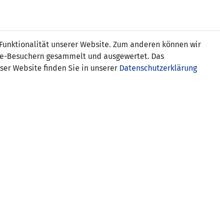
Online
Tickets
Shop
FRAUEN
NATIONALE
 Funktionalität unserer Website. Zum anderen können wir
USSBALL
WETTBEWERBE
MEDIEN
ite-Besuchern gesammelt und ausgewertet. Das
ser Website finden Sie in unserer
Datenschutzerklärung