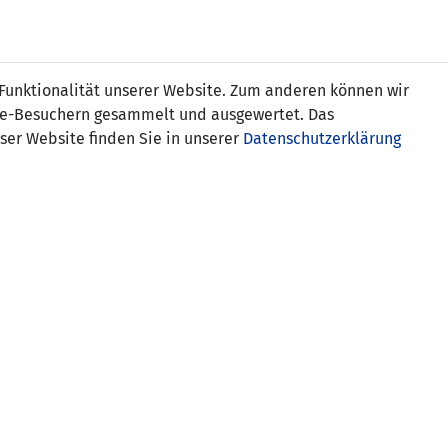
Online
Tickets
Shop
FRAUEN
NATIONALE
 Funktionalität unserer Website. Zum anderen können wir
USSBALL
WETTBEWERBE
MEDIEN
ite-Besuchern gesammelt und ausgewertet. Das
ser Website finden Sie in unserer
Datenschutzerklärung