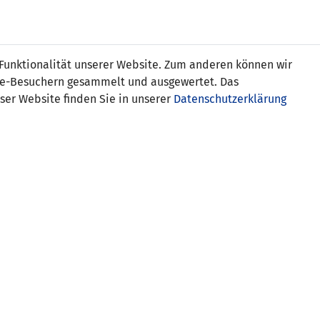
Online
Tickets
Shop
FRAUEN
NATIONALE
 Funktionalität unserer Website. Zum anderen können wir
USSBALL
WETTBEWERBE
MEDIEN
ite-Besuchern gesammelt und ausgewertet. Das
ser Website finden Sie in unserer
Datenschutzerklärung