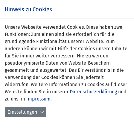
Zum
Online
Tic
EIN SPIEL. EIN TEAM. FÜRS LAND.
Hinweis zu Cookies
Inhalt
Shop
springen
Zur
Unsere Webseite verwendet Cookies. Diese haben zwei
Navigation
Funktionen: Zum einen sind sie erforderlich für die
springen
grundlegende Funktionalität unserer Website. Zum
anderen können wir mit Hilfe der Cookies unsere Inhalte
für Sie immer weiter verbessern. Hierzu werden
pseudonymisierte Daten von Website-Besuchern
gesammelt und ausgewertet. Das Einverständnis in die
Verwendung der Cookies können Sie jederzeit
U21 EM-Qualifikation 2011 - Gruppe 4
widerrufen. Weitere Informationen zu Cookies auf dieser
Website finden Sie in unserer
Datenschutzerklärung
und
Spielplan
zu uns im
Impressum
.
Kreuztabelle
Einstellungen
Tabelle