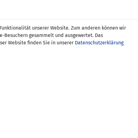
Online
Tickets
Shop
FRAUEN
NATIONALE
 Funktionalität unserer Website. Zum anderen können wir
USSBALL
WETTBEWERBE
MEDIEN
ite-Besuchern gesammelt und ausgewertet. Das
ser Website finden Sie in unserer
Datenschutzerklärung