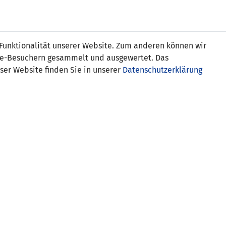
Online
Tickets
Shop
FRAUEN
NATIONALE
 Funktionalität unserer Website. Zum anderen können wir
USSBALL
WETTBEWERBE
MEDIEN
ite-Besuchern gesammelt und ausgewertet. Das
ser Website finden Sie in unserer
Datenschutzerklärung