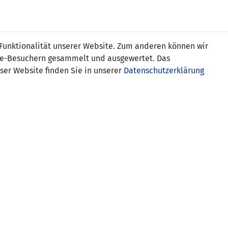
Online
Tickets
Shop
FRAUEN
NATIONALE
 Funktionalität unserer Website. Zum anderen können wir
USSBALL
WETTBEWERBE
MEDIEN
ite-Besuchern gesammelt und ausgewertet. Das
ser Website finden Sie in unserer
Datenschutzerklärung