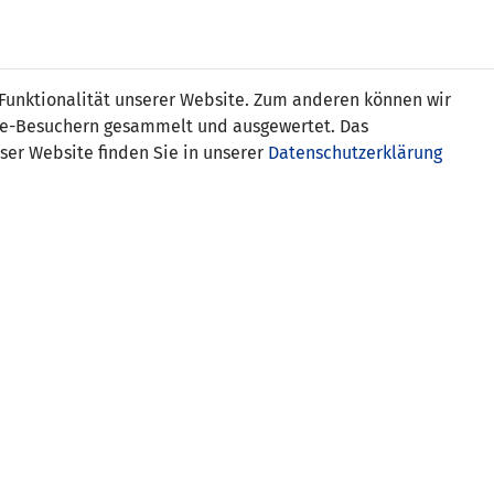
Online
Tickets
Shop
FRAUEN
NATIONALE
 Funktionalität unserer Website. Zum anderen können wir
USSBALL
WETTBEWERBE
MEDIEN
ite-Besuchern gesammelt und ausgewertet. Das
ser Website finden Sie in unserer
Datenschutzerklärung