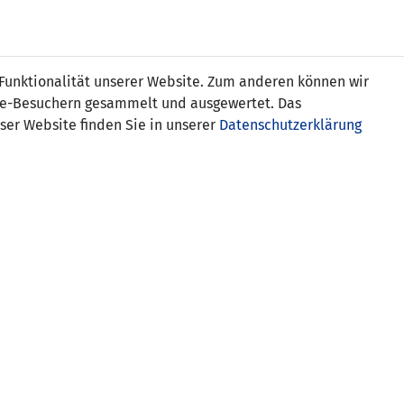
Online
Tickets
Shop
FRAUEN
NATIONALE
 Funktionalität unserer Website. Zum anderen können wir
USSBALL
WETTBEWERBE
MEDIEN
ite-Besuchern gesammelt und ausgewertet. Das
ser Website finden Sie in unserer
Datenschutzerklärung