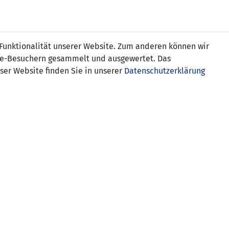
Online
Tickets
Shop
FRAUEN
NATIONALE
 Funktionalität unserer Website. Zum anderen können wir
USSBALL
WETTBEWERBE
MEDIEN
ite-Besuchern gesammelt und ausgewertet. Das
ser Website finden Sie in unserer
Datenschutzerklärung