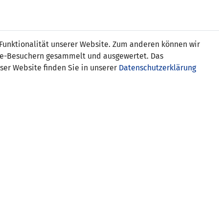
Online
Tickets
Shop
FRAUEN
NATIONALE
 Funktionalität unserer Website. Zum anderen können wir
USSBALL
WETTBEWERBE
MEDIEN
ite-Besuchern gesammelt und ausgewertet. Das
ser Website finden Sie in unserer
Datenschutzerklärung