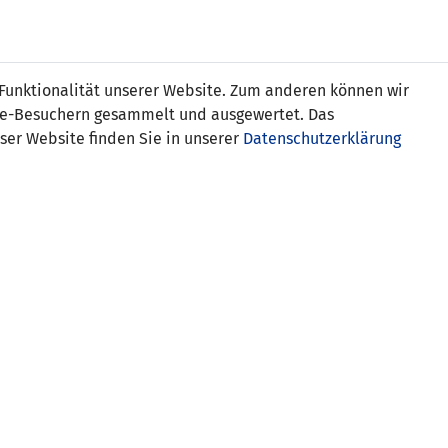
Online
Tickets
Shop
FRAUEN
NATIONALE
 Funktionalität unserer Website. Zum anderen können wir
USSBALL
WETTBEWERBE
MEDIEN
ite-Besuchern gesammelt und ausgewertet. Das
ser Website finden Sie in unserer
Datenschutzerklärung