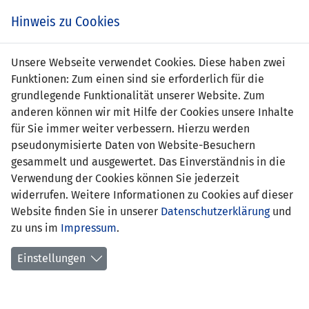
Zum
Online
Tic
EIN SPIEL. EIN TEAM. FÜRS LAND.
Hinweis zu Cookies
Inhalt
Shop
springen
Zur
Unsere Webseite verwendet Cookies. Diese haben zwei
Navigation
Funktionen: Zum einen sind sie erforderlich für die
springen
grundlegende Funktionalität unserer Website. Zum
anderen können wir mit Hilfe der Cookies unsere Inhalte
für Sie immer weiter verbessern. Hierzu werden
pseudonymisierte Daten von Website-Besuchern
gesammelt und ausgewertet. Das Einverständnis in die
Verwendung der Cookies können Sie jederzeit
Qualifikation zur FIFA Fussball-
widerrufen. Weitere Informationen zu Cookies auf dieser
Weltmeisterschaft 2018™ - Gruppe G
Website finden Sie in unserer
Datenschutzerklärung
und
zu uns im
Impressum
.
Spielplan
Einstellungen
Kreuztabelle
Tabelle