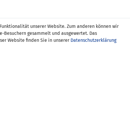
Online
Tickets
Shop
FRAUEN
NATIONALE
 Funktionalität unserer Website. Zum anderen können wir
USSBALL
WETTBEWERBE
MEDIEN
ite-Besuchern gesammelt und ausgewertet. Das
ser Website finden Sie in unserer
Datenschutzerklärung