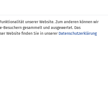
Online
Tickets
Shop
FRAUEN
NATIONALE
 Funktionalität unserer Website. Zum anderen können wir
USSBALL
WETTBEWERBE
MEDIEN
ite-Besuchern gesammelt und ausgewertet. Das
ser Website finden Sie in unserer
Datenschutzerklärung