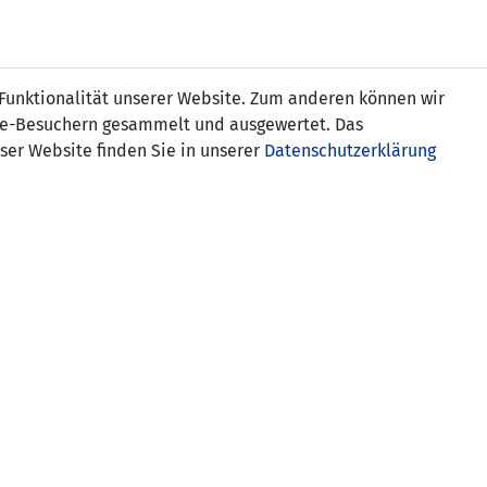
Online
Tickets
Shop
FRAUEN
NATIONALE
 Funktionalität unserer Website. Zum anderen können wir
USSBALL
WETTBEWERBE
MEDIEN
ite-Besuchern gesammelt und ausgewertet. Das
ser Website finden Sie in unserer
Datenschutzerklärung