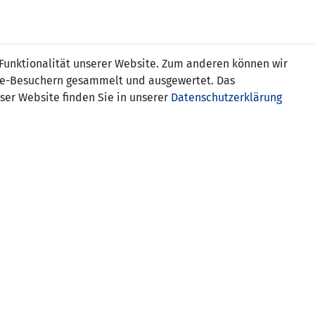
Online
Tickets
Shop
FRAUEN
NATIONALE
 Funktionalität unserer Website. Zum anderen können wir
USSBALL
WETTBEWERBE
MEDIEN
ite-Besuchern gesammelt und ausgewertet. Das
ser Website finden Sie in unserer
Datenschutzerklärung