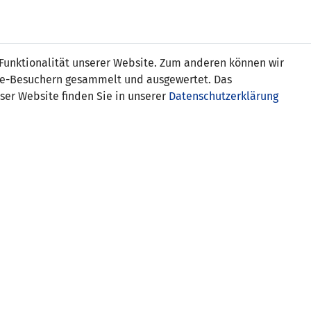
Online
Tickets
Shop
FRAUEN
NATIONALE
 Funktionalität unserer Website. Zum anderen können wir
USSBALL
WETTBEWERBE
MEDIEN
ite-Besuchern gesammelt und ausgewertet. Das
ser Website finden Sie in unserer
Datenschutzerklärung