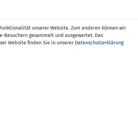
Online
Tickets
Shop
FRAUEN
NATIONALE
 Funktionalität unserer Website. Zum anderen können wir
USSBALL
WETTBEWERBE
MEDIEN
ite-Besuchern gesammelt und ausgewertet. Das
ser Website finden Sie in unserer
Datenschutzerklärung