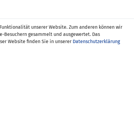
Online
Tickets
Shop
FRAUEN
NATIONALE
 Funktionalität unserer Website. Zum anderen können wir
USSBALL
WETTBEWERBE
MEDIEN
ite-Besuchern gesammelt und ausgewertet. Das
ser Website finden Sie in unserer
Datenschutzerklärung