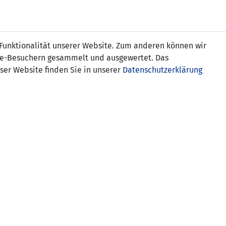
Online
Tickets
Shop
FRAUEN
NATIONALE
 Funktionalität unserer Website. Zum anderen können wir
USSBALL
WETTBEWERBE
MEDIEN
ite-Besuchern gesammelt und ausgewertet. Das
ser Website finden Sie in unserer
Datenschutzerklärung