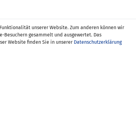
Online
Tickets
Shop
FRAUEN
NATIONALE
 Funktionalität unserer Website. Zum anderen können wir
USSBALL
WETTBEWERBE
MEDIEN
ite-Besuchern gesammelt und ausgewertet. Das
ser Website finden Sie in unserer
Datenschutzerklärung