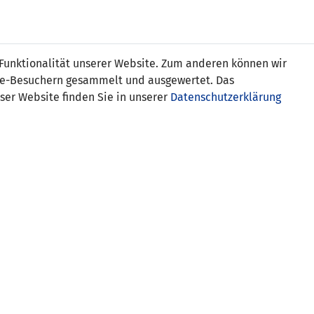
Online
Tickets
Shop
FRAUEN
NATIONALE
 Funktionalität unserer Website. Zum anderen können wir
USSBALL
WETTBEWERBE
MEDIEN
ite-Besuchern gesammelt und ausgewertet. Das
ser Website finden Sie in unserer
Datenschutzerklärung