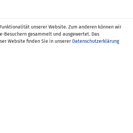
Online
Tickets
Shop
FRAUEN
NATIONALE
 Funktionalität unserer Website. Zum anderen können wir
USSBALL
WETTBEWERBE
MEDIEN
ite-Besuchern gesammelt und ausgewertet. Das
ser Website finden Sie in unserer
Datenschutzerklärung