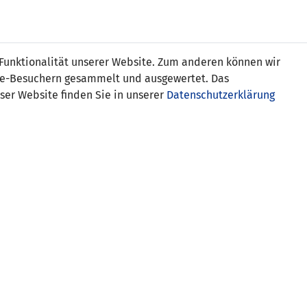
Online
Tickets
Shop
FRAUEN
NATIONALE
 Funktionalität unserer Website. Zum anderen können wir
USSBALL
WETTBEWERBE
MEDIEN
ite-Besuchern gesammelt und ausgewertet. Das
ser Website finden Sie in unserer
Datenschutzerklärung