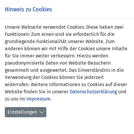
Zum
Online
Tic
EIN SPIEL. EIN TEAM. FÜRS LAND.
Hinweis zu Cookies
Inhalt
Shop
springen
Zur
Unsere Webseite verwendet Cookies. Diese haben zwei
Navigation
Funktionen: Zum einen sind sie erforderlich für die
springen
grundlegende Funktionalität unserer Website. Zum
anderen können wir mit Hilfe der Cookies unsere Inhalte
für Sie immer weiter verbessern. Hierzu werden
pseudonymisierte Daten von Website-Besuchern
gesammelt und ausgewertet. Das Einverständnis in die
Verwendung der Cookies können Sie jederzeit
UEFA U19 EM-Qualifikation Frauen - 2.
widerrufen. Weitere Informationen zu Cookies auf dieser
Runde - Gruppe B7
Website finden Sie in unserer
Datenschutzerklärung
und
zu uns im
Impressum
.
Spielplan
Einstellungen
Kreuztabelle
Tabelle