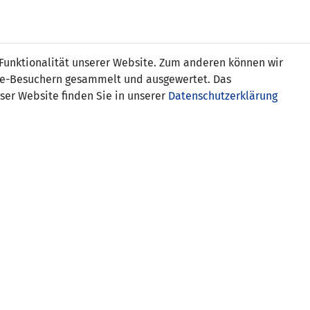
Online
Tickets
Shop
FRAUEN
NATIONALE
 Funktionalität unserer Website. Zum anderen können wir
USSBALL
WETTBEWERBE
MEDIEN
ite-Besuchern gesammelt und ausgewertet. Das
ser Website finden Sie in unserer
Datenschutzerklärung