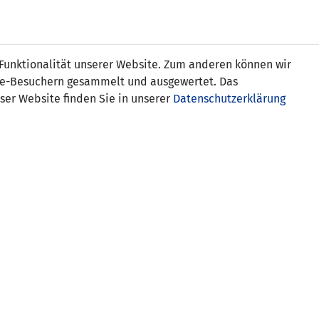
Online
Tickets
Shop
FRAUEN
NATIONALE
 Funktionalität unserer Website. Zum anderen können wir
USSBALL
WETTBEWERBE
MEDIEN
ite-Besuchern gesammelt und ausgewertet. Das
ser Website finden Sie in unserer
Datenschutzerklärung