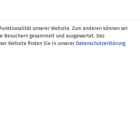
Online
Tickets
Shop
FRAUEN
NATIONALE
 Funktionalität unserer Website. Zum anderen können wir
USSBALL
WETTBEWERBE
MEDIEN
ite-Besuchern gesammelt und ausgewertet. Das
ser Website finden Sie in unserer
Datenschutzerklärung