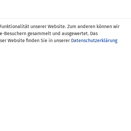
Online
Tickets
Shop
FRAUEN
NATIONALE
 Funktionalität unserer Website. Zum anderen können wir
USSBALL
WETTBEWERBE
MEDIEN
ite-Besuchern gesammelt und ausgewertet. Das
ser Website finden Sie in unserer
Datenschutzerklärung