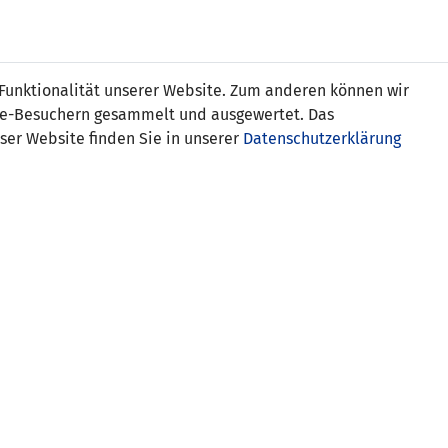
Online
Tickets
Shop
FRAUEN
NATIONALE
 Funktionalität unserer Website. Zum anderen können wir
USSBALL
WETTBEWERBE
MEDIEN
ite-Besuchern gesammelt und ausgewertet. Das
ser Website finden Sie in unserer
Datenschutzerklärung