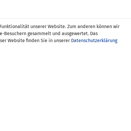
Online
Tickets
Shop
FRAUEN
NATIONALE
 Funktionalität unserer Website. Zum anderen können wir
USSBALL
WETTBEWERBE
MEDIEN
ite-Besuchern gesammelt und ausgewertet. Das
ser Website finden Sie in unserer
Datenschutzerklärung