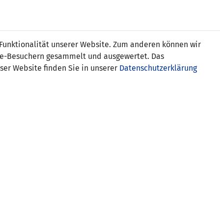
Online
Tickets
Shop
FRAUEN
NATIONALE
 Funktionalität unserer Website. Zum anderen können wir
USSBALL
WETTBEWERBE
MEDIEN
ite-Besuchern gesammelt und ausgewertet. Das
ser Website finden Sie in unserer
Datenschutzerklärung