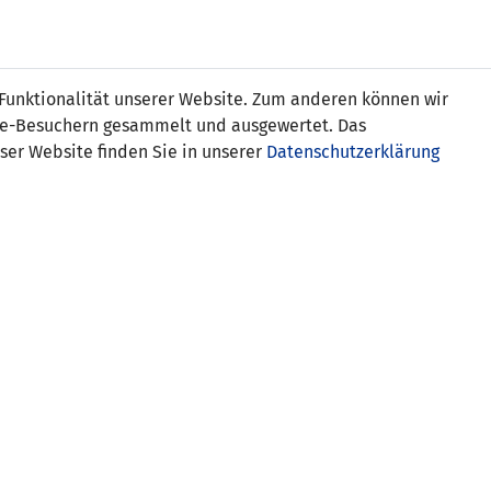
Online
Tickets
Shop
FRAUEN
NATIONALE
 Funktionalität unserer Website. Zum anderen können wir
USSBALL
WETTBEWERBE
MEDIEN
ite-Besuchern gesammelt und ausgewertet. Das
ser Website finden Sie in unserer
Datenschutzerklärung