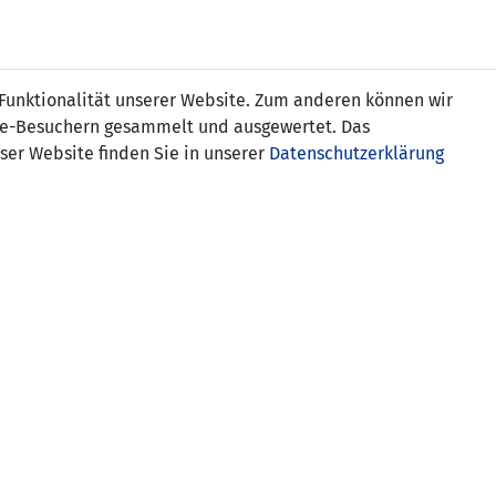
Online
Tickets
Shop
FRAUEN
NATIONALE
 Funktionalität unserer Website. Zum anderen können wir
USSBALL
WETTBEWERBE
MEDIEN
ite-Besuchern gesammelt und ausgewertet. Das
ser Website finden Sie in unserer
Datenschutzerklärung