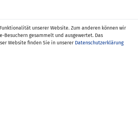
Online
Tickets
Shop
FRAUEN
NATIONALE
 Funktionalität unserer Website. Zum anderen können wir
USSBALL
WETTBEWERBE
MEDIEN
ite-Besuchern gesammelt und ausgewertet. Das
ser Website finden Sie in unserer
Datenschutzerklärung