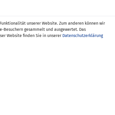
Online
Tickets
Shop
FRAUEN
NATIONALE
 Funktionalität unserer Website. Zum anderen können wir
USSBALL
WETTBEWERBE
MEDIEN
ite-Besuchern gesammelt und ausgewertet. Das
ser Website finden Sie in unserer
Datenschutzerklärung