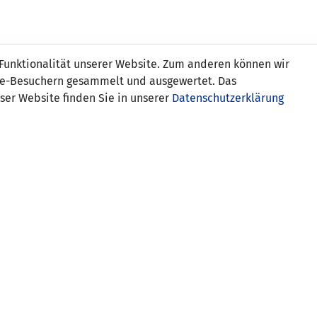
Online
Tickets
Shop
FRAUEN
NATIONALE
 Funktionalität unserer Website. Zum anderen können wir
USSBALL
WETTBEWERBE
MEDIEN
ite-Besuchern gesammelt und ausgewertet. Das
ser Website finden Sie in unserer
Datenschutzerklärung