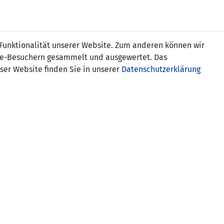
Online
Tickets
Shop
FRAUEN
NATIONALE
 Funktionalität unserer Website. Zum anderen können wir
USSBALL
WETTBEWERBE
MEDIEN
ite-Besuchern gesammelt und ausgewertet. Das
ser Website finden Sie in unserer
Datenschutzerklärung