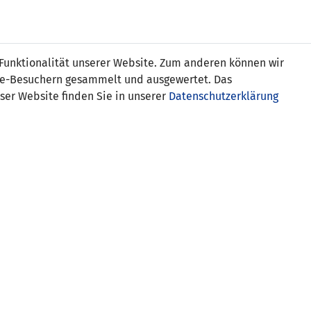
Online
Tickets
Shop
FRAUEN
NATIONALE
 Funktionalität unserer Website. Zum anderen können wir
USSBALL
WETTBEWERBE
MEDIEN
ite-Besuchern gesammelt und ausgewertet. Das
ser Website finden Sie in unserer
Datenschutzerklärung