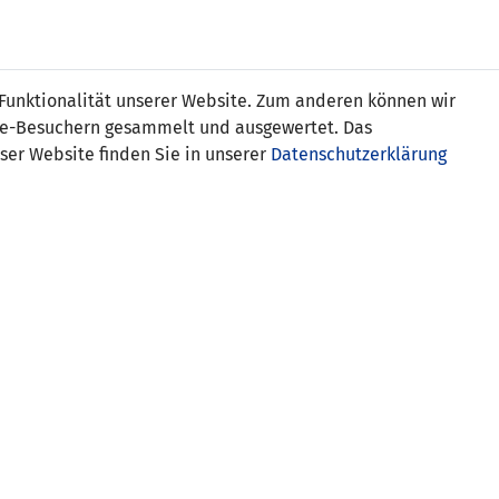
Online
Tickets
Shop
FRAUEN
NATIONALE
 Funktionalität unserer Website. Zum anderen können wir
USSBALL
WETTBEWERBE
MEDIEN
ite-Besuchern gesammelt und ausgewertet. Das
ser Website finden Sie in unserer
Datenschutzerklärung