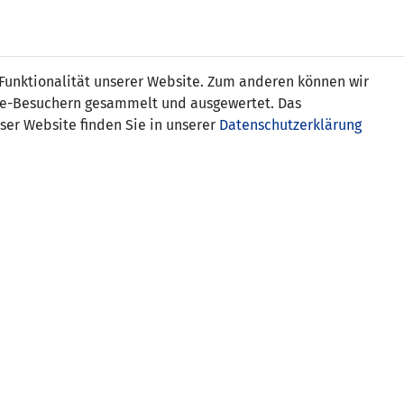
Online
Tickets
Shop
FRAUEN
NATIONALE
 Funktionalität unserer Website. Zum anderen können wir
USSBALL
WETTBEWERBE
MEDIEN
ite-Besuchern gesammelt und ausgewertet. Das
ser Website finden Sie in unserer
Datenschutzerklärung