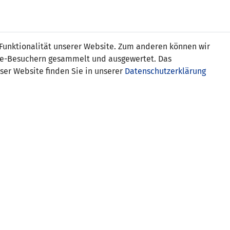
Online
Tickets
Shop
FRAUEN
NATIONALE
 Funktionalität unserer Website. Zum anderen können wir
USSBALL
WETTBEWERBE
MEDIEN
ite-Besuchern gesammelt und ausgewertet. Das
ser Website finden Sie in unserer
Datenschutzerklärung