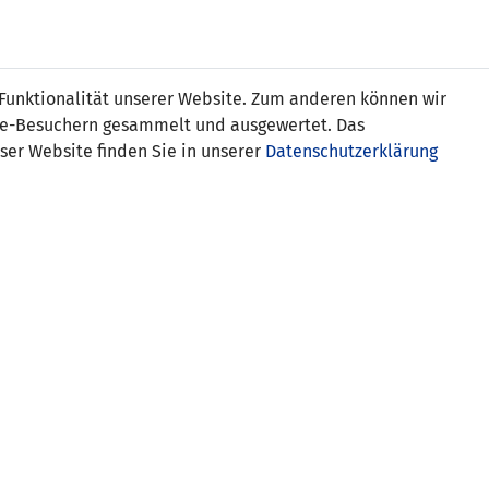
Online
Tickets
Shop
FRAUEN
NATIONALE
 Funktionalität unserer Website. Zum anderen können wir
USSBALL
WETTBEWERBE
MEDIEN
ite-Besuchern gesammelt und ausgewertet. Das
ser Website finden Sie in unserer
Datenschutzerklärung