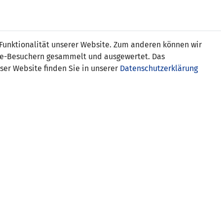
Online
Tickets
Shop
FRAUEN
NATIONALE
 Funktionalität unserer Website. Zum anderen können wir
USSBALL
WETTBEWERBE
MEDIEN
ite-Besuchern gesammelt und ausgewertet. Das
ser Website finden Sie in unserer
Datenschutzerklärung