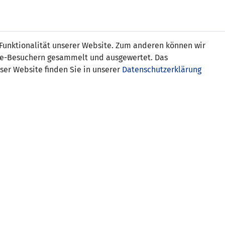
Online
Tickets
Shop
FRAUEN
NATIONALE
 Funktionalität unserer Website. Zum anderen können wir
USSBALL
WETTBEWERBE
MEDIEN
ite-Besuchern gesammelt und ausgewertet. Das
ser Website finden Sie in unserer
Datenschutzerklärung